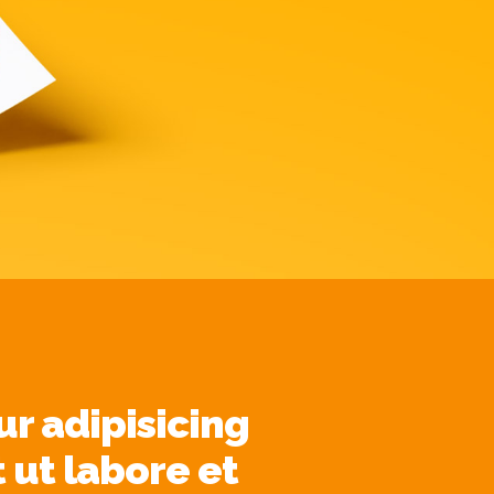
r adipisicing
 ut labore et