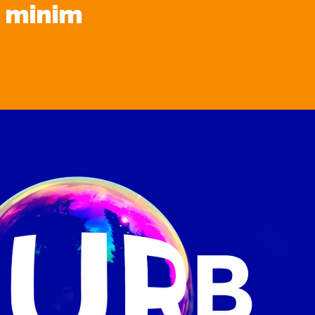
d minim