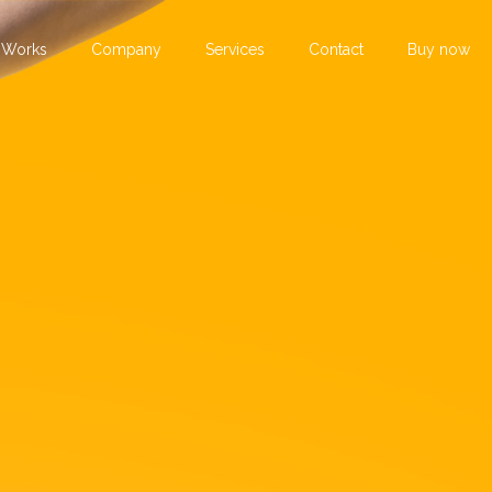
Works
Company
Services
Contact
Buy now