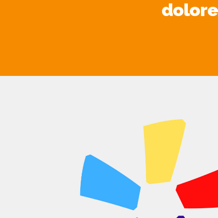
dolore