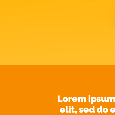
Lorem ipsum 
elit, sed do