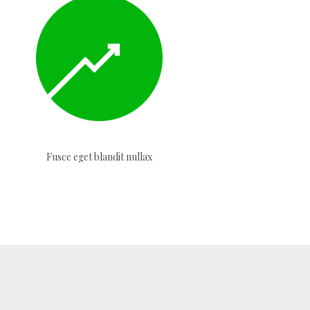
Fusce eget blandit nullax