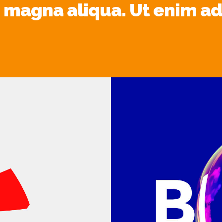
 magna aliqua. Ut enim a