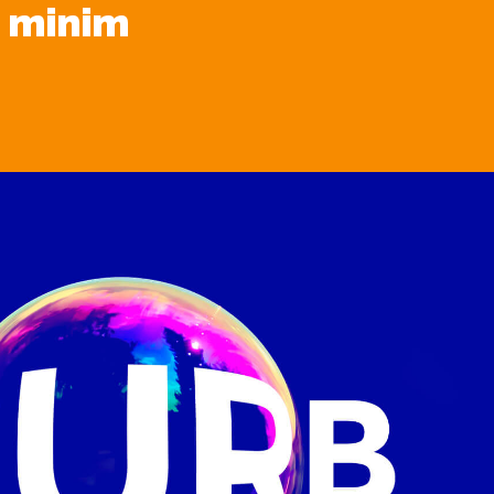
d minim