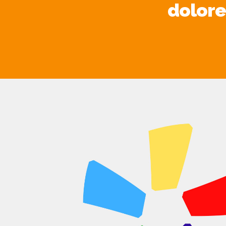
dolore