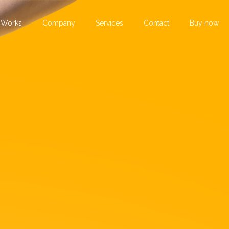
Works
Company
Services
Contact
Buy now