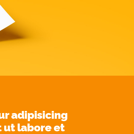
r adipisicing
 ut labore et