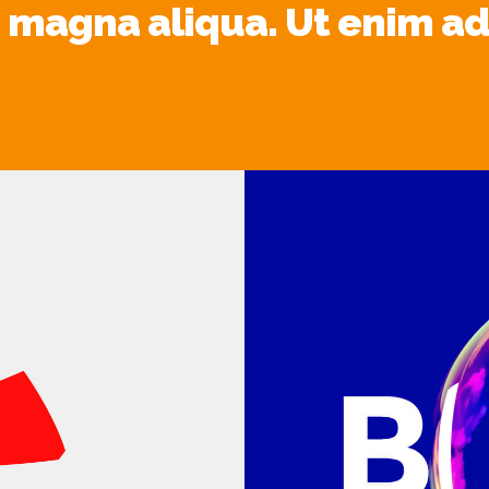
 magna aliqua. Ut enim a