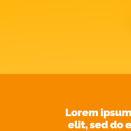
Lorem ipsum 
elit, sed do